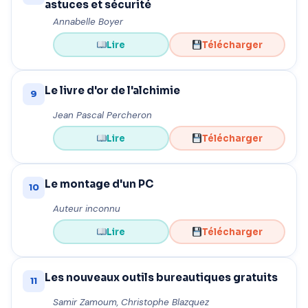
astuces et sécurité
Annabelle Boyer
Lire
Télécharger
Le livre d'or de l'alchimie
9
Jean Pascal Percheron
Lire
Télécharger
Le montage d'un PC
10
Auteur inconnu
Lire
Télécharger
Les nouveaux outils bureautiques gratuits
11
Samir Zamoum, Christophe Blazquez