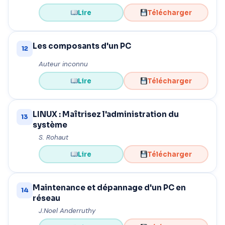
Lire
Télécharger
Les composants d'un PC
12
Auteur inconnu
Lire
Télécharger
LINUX : Maîtrisez l'administration du
13
système
S. Rohaut
Lire
Télécharger
Maintenance et dépannage d'un PC en
14
réseau
J.Noel Anderruthy