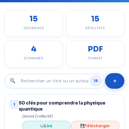
15
15
OUVRAGES
RÉSULTATS
4
PDF
DOMAINES
FORMAT
15
50 clés pour comprendre la physique
1
quantique
Dunod (collectif)
Lire
Télécharger