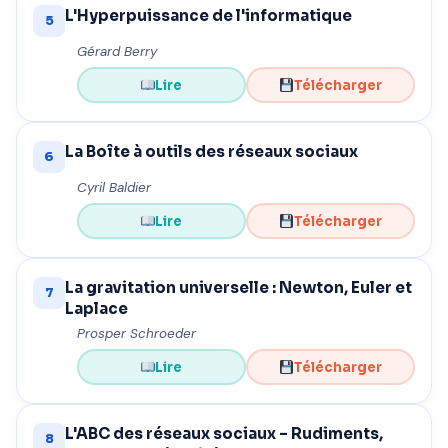
L'Hyperpuissance de l'informatique
5
Gérard Berry
Lire
Télécharger
La Boîte à outils des réseaux sociaux
6
Cyril Baldier
Lire
Télécharger
La gravitation universelle : Newton, Euler et
7
Laplace
Prosper Schroeder
Lire
Télécharger
L'ABC des réseaux sociaux – Rudiments,
8